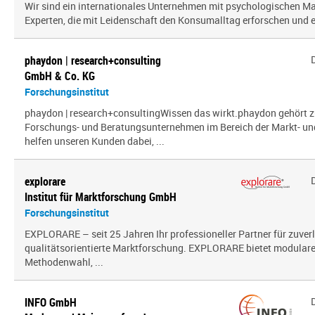
Wir sind ein inter­na­tio­nales Unternehmen mit psy­cho­lo­gi­schen
Experten, die mit Leidenschaft den Konsumalltag erfor­schen und erf
phaydon | research+consulting
GmbH & Co. KG
Forschungsinstitut
phaydon | research+consultingWissen das wirkt.phaydon gehört z
Forschungs- und Beratungsunternehmen im Bereich der Markt- und
helfen unseren Kunden dabei, ...
explorare
Institut für Marktforschung GmbH
Forschungsinstitut
EXPLORARE – seit 25 Jahren Ihr professioneller Partner für zuver
qualitätsorientierte Marktforschung. EXPLORARE bietet modularen
Methodenwahl, ...
INFO GmbH