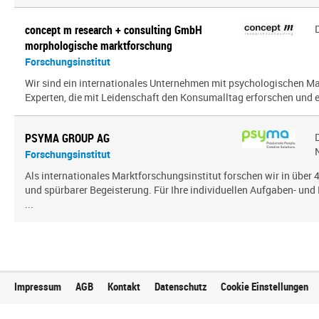
concept m research + consulting GmbH
morphologische marktforschung
Forschungsinstitut
Wir sind ein inter­na­tio­nales Unternehmen mit psy­cho­lo­gi­schen
Experten, die mit Leidenschaft den Konsumalltag erfor­schen und erf
PSYMA GROUP AG
Forschungsinstitut
Als internationales Marktforschungsinstitut forschen wir in über
und spürbarer Begeisterung. Für Ihre individuellen Aufgaben- und 
...
Impressum
AGB
Kontakt
Datenschutz
Cookie Einstellungen