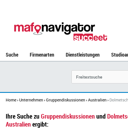
Suche
Firmenarten
Dienstleistungen
Studioa
Suchbegriff
Home
Unternehmen
Gruppendiskussionen
Australien
Dolmetsch
›
›
›
›
Ihre Suche zu
Gruppendiskussionen
und
Dolmets
Australien
ergibt: