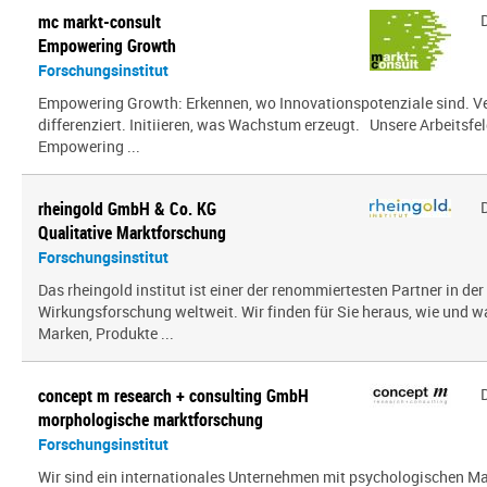
mc markt-consult
Empowering Growth
Forschungsinstitut
Empowering Growth: Erkennen, wo Innovationspotenziale sind. V
differenziert. Initiieren, was Wachstum erzeugt. Unsere Arbeitsfel
Empowering ...
rheingold GmbH & Co. KG
Qualitative Marktforschung
Forschungsinstitut
Das rheingold institut ist einer der renommiertesten Partner in de
Wirkungsforschung weltweit. Wir finden für Sie heraus, wie und 
Marken, Produkte ...
concept m research + consulting GmbH
morphologische marktforschung
Forschungsinstitut
Wir sind ein inter­na­tio­nales Unternehmen mit psy­cho­lo­gi­schen