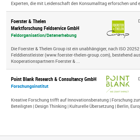
Experten, die mit Leidenschaft den Konsumalltag erfor­schen und erf
Foerster & Thelen
Marktforschung Feldservice GmbH
Feldorganisation/Datenerhebung
Die Foerster & Thelen Group ist ein unabhängiger, nach ISO 20252 z
Felddienstleister (www.foerster-thelen-group.com), bestehend aus
Kooperationspartnern Foerster & ...
Point Blank Research & Consultancy GmbH
Forschungsinstitut
Kreative Forschung trifft auf Innovationsberatung | Forschung zu
Beteiligten | Design Thinking | Kulturelle Übersetzung | Berlin, Euro