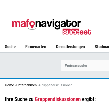
Suche
Firmenarten
Dienstleistungen
Studioa
Suchbegriff
Home
Unternehmen
Gruppendiskussionen
›
›
Ihre Suche zu
Gruppendiskussionen
ergibt: