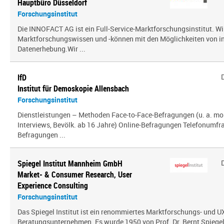
Hauptbüro Düsseldorf
Forschungsinstitut
Die INNOFACT AG ist ein Full-Service-Marktforschungsinstitut. Wir
Marktforschungswissen und -können mit den Möglichkeiten von i
Datenerhebung.Wir ...
IfD
Institut für Demoskopie Allensbach
Forschungsinstitut
Dienstleistungen – Methoden Face-to-Face-Befragungen (u. a. mo
Interviews, Bevölk. ab 16 Jahre) Online-Befragungen Telefonumfr
Befragungen ...
Spiegel Institut Mannheim GmbH
Market- & Consumer Research, User
Experience Consulting
Forschungsinstitut
Das Spiegel Institut ist ein renommiertes Marktforschungs- und U
Beratungsunternehmen. Es wurde 1950 von Prof. Dr. Bernt Spiegel a