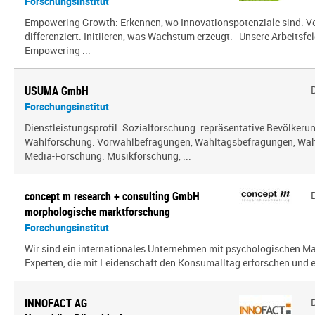
Forschungsinstitut
Empowering Growth: Erkennen, wo Innovationspotenziale sind. V
differenziert. Initiieren, was Wachstum erzeugt. Unsere Arbeitsfel
Empowering ...
USUMA GmbH
Forschungsinstitut
Dienstleistungsprofil: Sozialforschung: repräsentative Bevölker
Wahlforschung: Vorwahlbefragungen, Wahltagsbefragungen, Wäh
Media-Forschung: Musikforschung, ...
concept m research + consulting GmbH
morphologische marktforschung
Forschungsinstitut
Wir sind ein inter­na­tio­nales Unternehmen mit psy­cho­lo­gi­schen
Experten, die mit Leidenschaft den Konsumalltag erfor­schen und erf
INNOFACT AG