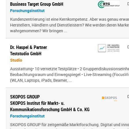
Business Target Group GmbH
Forschungsinstitut
Kundenzentrierung ist eine Kernkompetenz. Aber was genau erw
Herstellern, Händlern und Dienstleistern? Wie werden deren Mark
wahrgenommen? Wir bringen ...
Dr. Haspel & Partner
Teststudio GmbH
Studio
Ausstattung• 10 vernetzte Testplätze • 2 Gruppendiskussionseinhe
Beobachtungsraum und Einwegspiegel • Live-Streaming (FocusVis
(WLAN, Laptops, iPads, Beamer, ...
SKOPOS GROUP
SKOPOS Institut für Markt- u.
Kommunikationsforschung GmbH & Co. KG
Forschungsinstitut
SKOPOS GROUP für zeitgemäße Marktforschung. Digital und innov