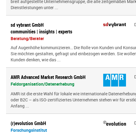
breit aufgestellte Unternehmensgruppe, die alle zeitgemäßen Mar
Dienstleistungen unter ...
sd vybrant GmbH
communities | insights | experts
Beratung/Berater
Auf Augenhöhe kommunizieren… Die Rolle von Kunden und Konsum
Sie möchten gestalten, gefragt und einbezogen werden. Sie wolle
Kunden denken, wie das ...
AMR Advanced Market Research GmbH
Feldorganisation/Datenerhebung
AMR ist die erste Wahl für lokale wie internationale Datenerhebun
oder B2C – als ISO-zertifiziertes Unternehmen stehen wir für erst
Anfang ...
(r)evolution GmbH
Forschungsinstitut