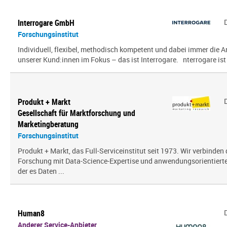
Interrogare GmbH
Forschungsinstitut
Individuell, flexibel, methodisch kompetent und dabei immer die
unserer Kund:innen im Fokus – das ist Interrogare. nterrogare ist e
Produkt + Markt
Gesellschaft für Marktforschung und
Marketingberatung
Forschungsinstitut
Produkt + Markt, das Full-Serviceinstitut seit 1973. Wir verbinden 
Forschung mit Data-Science-Expertise und anwendungsorientierter 
der es Daten ...
Human8
Anderer Service-Anbieter