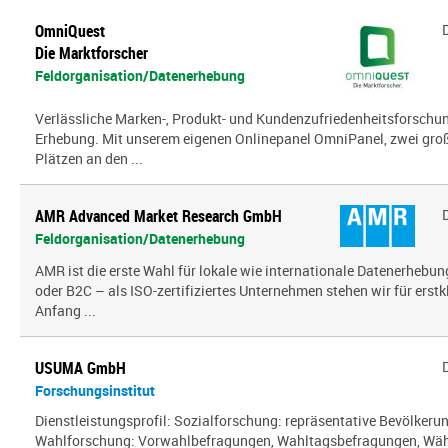
OmniQuest
Die Marktforscher
Feldorganisation/Datenerhebung
Verlässliche Marken-, Produkt- und Kundenzufriedenheitsforschung
Erhebung. Mit unserem eigenen Onlinepanel OmniPanel, zwei gro
Plätzen an den ...
AMR Advanced Market Research GmbH
Feldorganisation/Datenerhebung
AMR ist die erste Wahl für lokale wie internationale Datenerhebun
oder B2C – als ISO-zertifiziertes Unternehmen stehen wir für erst
Anfang ...
USUMA GmbH
Forschungsinstitut
Dienstleistungsprofil: Sozialforschung: repräsentative Bevölker
Wahlforschung: Vorwahlbefragungen, Wahltagsbefragungen, Wäh