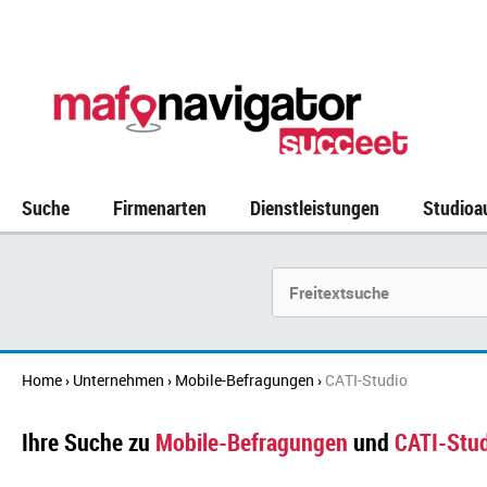
Suche
Firmenarten
Dienstleistungen
Studioa
Suchbegriff
Home
Unternehmen
Mobile-Befragungen
CATI-Studio
›
›
›
Ihre Suche zu
Mobile-Befragungen
und
CATI-Stu