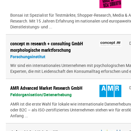
Bonsai ist Spezialist für Testmärkte, Shopper-Research, Media & A
Research. Mit 15 Jahren Erfahrung im nationalen und europaweit
Dienstleistungs- und ...
concept m research + consulting GmbH
morphologische marktforschung
Forschungsinstitut
Wir sind ein inter­na­tio­nales Unternehmen mit psy­cho­lo­gi­schen
Experten, die mit Leidenschaft den Konsumalltag erfor­schen und erf
AMR Advanced Market Research GmbH
Feldorganisation/Datenerhebung
AMR ist die erste Wahl für lokale wie internationale Datenerhebun
oder B2C – als ISO-zertifiziertes Unternehmen stehen wir für erst
Anfang ...