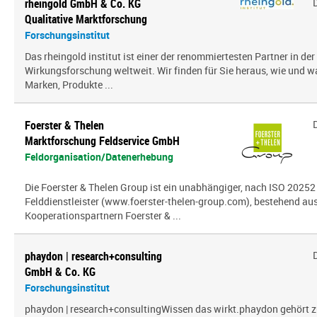
rheingold GmbH & Co. KG
Qualitative Marktforschung
Forschungsinstitut
Das rheingold institut ist einer der renommiertesten Partner in de
Wirkungsforschung weltweit. Wir finden für Sie heraus, wie und 
Marken, Produkte ...
Foerster & Thelen
Marktforschung Feldservice GmbH
Feldorganisation/Datenerhebung
Die Foerster & Thelen Group ist ein unabhängiger, nach ISO 20252 z
Felddienstleister (www.foerster-thelen-group.com), bestehend aus
Kooperationspartnern Foerster & ...
phaydon | research+consulting
GmbH & Co. KG
Forschungsinstitut
phaydon | research+consultingWissen das wirkt.phaydon gehört z