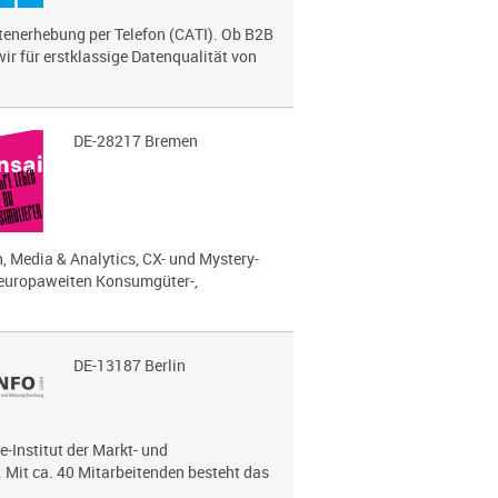
atenerhebung per Telefon (CATI). Ob B2B
ir für erstklassige Datenqualität von
DE-28217 Bremen
, Media & Analytics, CX- und Mystery-
 europaweiten Konsumgüter-,
DE-13187 Berlin
e-Institut der Markt- und
Mit ca. 40 Mitarbeitenden besteht das