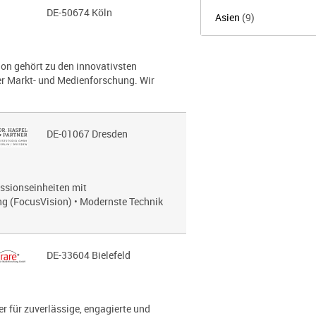
DE-50674 Köln
Asien
(9)
on gehört zu den innovativsten
 Markt- und Medien­for­schung. Wir
DE-01067 Dresden
ussionseinheiten mit
g (FocusVision) • Modernste Technik
DE-33604 Bielefeld
r für zuverlässige, engagierte und