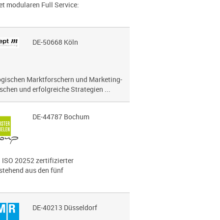
t modularen Full Service:
DE-50668 Köln
lo­gi­schen Marktforschern und Marketing-
chen und erfolg­reiche Strategien ...
DE-44787 Bochum
 ISO 20252 zertifizierter
estehend aus den fünf
DE-40213 Düsseldorf