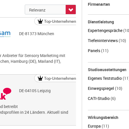
Firmenarten
Dienstleistung
Expertengespräche
(10
DE-81373 München
Tiefeninterviews
(10)
Panels
(11)
r Anbieter für Sensory Marketing mit
chen, Hamburg (DE), Mailand (IT),
Studioausstattungen
Eigenes Teststudio
(11
Einwegspiegel
(10)
DE-04105 Leipzig
CATI-Studio
(6)
nd betreibt
dsprofilen in 24 Ländern. Aktuell sind
Wirkungsbereich
Europa
(11)