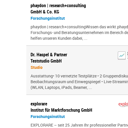
phaydon | research+consulting
GmbH & Co. KG
Forschungsinstitut
phaydon | research+consultingWissen das wirkt.phayd
Forschungs- und Beratungsunternehmen im Bereich der
helfen unseren Kunden dabei, ...
Dr. Haspel & Partner
Teststudio GmbH
Studio
Ausstattung• 10 vernetzte Testplätze • 2 Gruppendisk
Beobachtungsraum und Einwegspiegel • Live-Streamin
(WLAN, Laptops, iPads, Beamer, ...
explorare
Institut für Marktforschung GmbH
Forschungsinstitut
EXPLORARE – seit 25 Jahren Ihr professioneller Partne