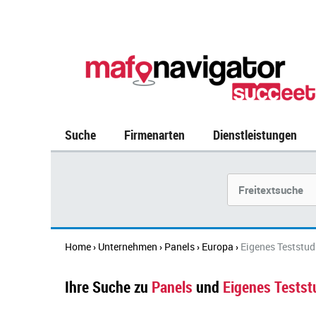
Suche
Firmenarten
Dienstleistungen
Suchbegriff
Home
Unternehmen
Panels
Europa
Eigenes Teststud
›
›
›
›
Ihre Suche zu
Panels
und
Eigenes Testst