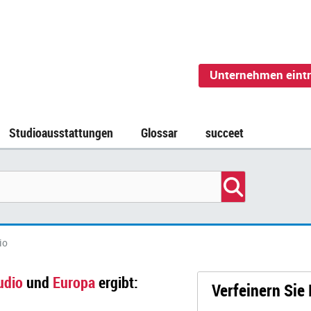
Unternehmen eint
Studioausstattungen
Glossar
succeet
io
udio
und
Europa
ergibt:
Verfeinern Sie