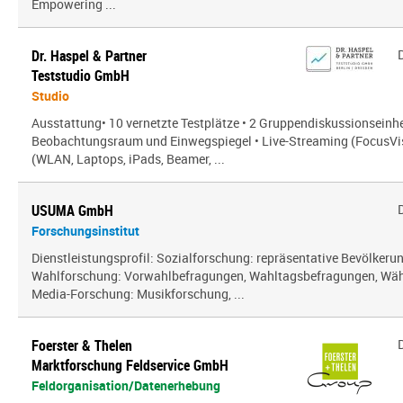
Empowering ...
Dr. Haspel & Partner
Teststudio GmbH
Studio
Ausstattung• 10 vernetzte Testplätze • 2 Gruppendiskussionseinhe
Beobachtungsraum und Einwegspiegel • Live-Streaming (FocusVis
(WLAN, Laptops, iPads, Beamer, ...
USUMA GmbH
Forschungsinstitut
Dienstleistungsprofil: Sozialforschung: repräsentative Bevölker
Wahlforschung: Vorwahlbefragungen, Wahltagsbefragungen, Wäh
Media-Forschung: Musikforschung, ...
Foerster & Thelen
Marktforschung Feldservice GmbH
Feldorganisation/Datenerhebung