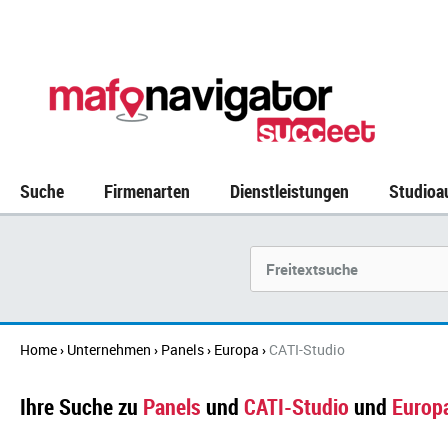
Suche
Firmenarten
Dienstleistungen
Studioa
Suchbegriff
Home
Unternehmen
Panels
Europa
CATI-Studio
›
›
›
›
Ihre Suche zu
Panels
und
CATI-Studio
und
Europ