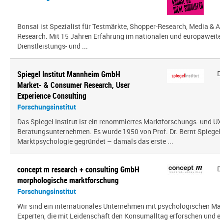
Bonsai ist Spezialist für Testmärkte, Shopper-Research, Media & A
Research. Mit 15 Jahren Erfahrung im nationalen und europaweit
Dienstleistungs- und ...
Spiegel Institut Mannheim GmbH
Market- & Consumer Research, User
Experience Consulting
Forschungsinstitut
Das Spiegel Institut ist ein renommiertes Marktforschungs- und U
Beratungsunternehmen. Es wurde 1950 von Prof. Dr. Bernt Spiegel a
Marktpsychologie gegründet – damals das erste ...
concept m research + consulting GmbH
morphologische marktforschung
Forschungsinstitut
Wir sind ein inter­na­tio­nales Unternehmen mit psy­cho­lo­gi­schen
Experten, die mit Leidenschaft den Konsumalltag erfor­schen und erf