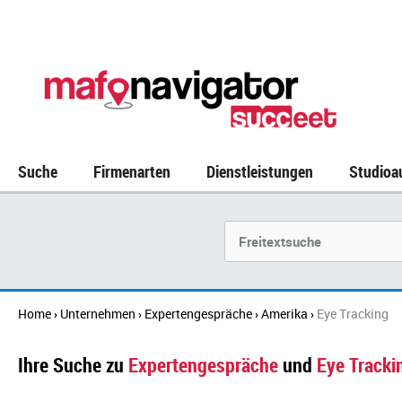
Suche
Firmenarten
Dienstleistungen
Studioa
Suchbegriff
Home
Unternehmen
Expertengespräche
Amerika
Eye Tracking
›
›
›
›
Ihre Suche zu
Expertengespräche
und
Eye Tracki