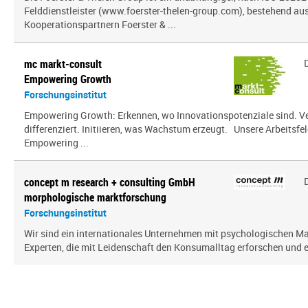
Felddienstleister (www.foerster-thelen-group.com), bestehend aus
Kooperationspartnern Foerster & ...
mc markt-consult
Empowering Growth
Forschungsinstitut
Empowering Growth: Erkennen, wo Innovationspotenziale sind. V
differenziert. Initiieren, was Wachstum erzeugt. Unsere Arbeitsfel
Empowering ...
concept m research + consulting GmbH
morphologische marktforschung
Forschungsinstitut
Wir sind ein inter­na­tio­nales Unternehmen mit psy­cho­lo­gi­schen
Experten, die mit Leidenschaft den Konsumalltag erfor­schen und erf