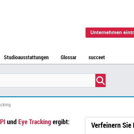
Unternehmen eint
Studioausstattungen
Glossar
succeet
acking
PI
und
Eye Tracking
ergibt:
Verfeinern Sie