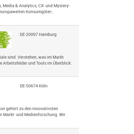
, Media & Analytics, CX- und Mystery-
 europaweiten Konsumgüter-,
DE-20097 Hamburg
le sind. Verstehen, was im Markt
e Arbeitsfelder und Tools im Überblick:
DE-50674 Köln
on gehört zu den innovativsten
 Markt- und Medien­for­schung. Wir