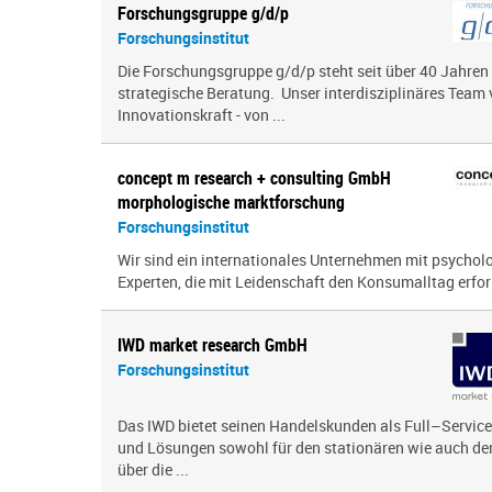
Forschungsgruppe g/d/p
Forschungsinstitut
Die Forschungsgruppe g/d/p steht seit über 40 Jahren
strategische Beratung. Unser interdisziplinäres Team 
Innovationskraft - von ...
concept m research + consulting GmbH
morphologische marktforschung
Forschungsinstitut
Wir sind ein inter­na­tio­nales Unternehmen mit psy­cho­
Experten, die mit Leidenschaft den Konsumalltag erfor­s
IWD market research GmbH
Forschungsinstitut
Das IWD bietet seinen Handelskunden als Full–Service–
und Lösungen sowohl für den stationären wie auch de
über die ...