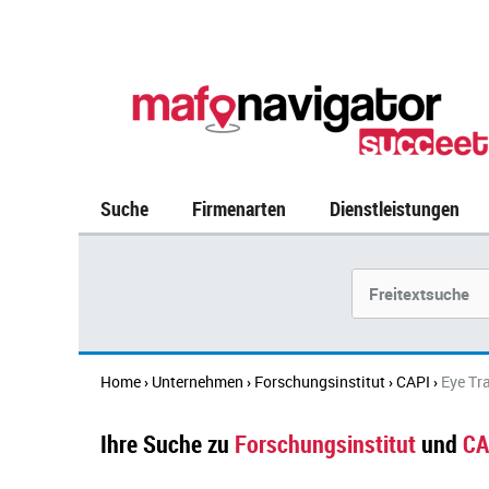
Suche
Firmenarten
Dienstleistungen
Suchbegriff
Home
Unternehmen
Forschungsinstitut
CAPI
Eye Tr
›
›
›
›
Ihre Suche zu
Forschungsinstitut
und
CA