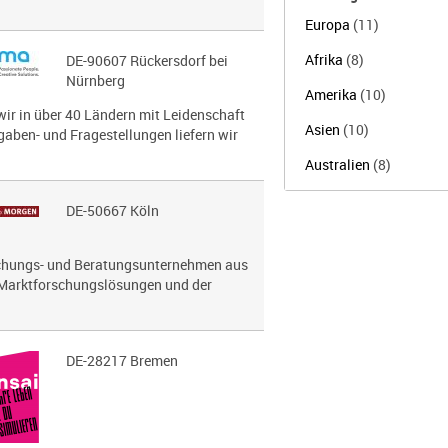
Europa
(11)
Afrika
(8)
DE-90607 Rückersdorf bei
Nürnberg
Amerika
(10)
wir in über 40 Ländern mit Leidenschaft
Asien
(10)
gaben- und Fragestellungen liefern wir
Australien
(8)
DE-50667 Köln
hungs- und Beratungsunternehmen aus
 Marktforschungslösungen und der
DE-28217 Bremen