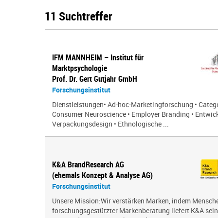
11 Suchtreffer
IFM MANNHEIM – Institut für
Marktpsychologie
Prof. Dr. Gert Gutjahr GmbH
Forschungsinstitut
Dienstleistungen• Ad-hoc-Marketingforschung • Cate
Consumer Neuroscience • Employer Branding • Entwic
Verpackungsdesign • Ethnologische ...
K&A BrandResearch AG
(ehemals Konzept & Analyse AG)
Forschungsinstitut
Unsere Mission:Wir verstärken Marken, indem Menschen
forschungsgestützter Markenberatung liefert K&A sei