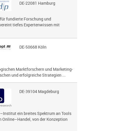
DE-22081 Hamburg
 für fundierte Forschung und
vereint tiefes Expertenwissen mit
DE-50668 Köln
lo­gi­schen Marktforschern und Marketing-
chen und erfolg­reiche Strategien ...
DE-39104 Magdeburg
Institut ein breites Spektrum an Tools
n Online–Handel, von der Konzeption