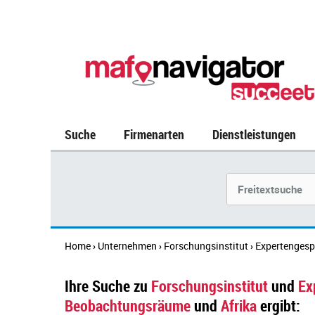
Suche
Firmenarten
Dienstleistungen
Suchbegriff
Home
Unternehmen
Forschungsinstitut
Expertengesp
›
›
›
Ihre Suche zu
Forschungsinstitut
und
Ex
Beobachtungsräume
und
Afrika
ergibt: