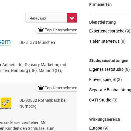
Firmenarten
Dienstleistung
Expertengespräche
(9)
Tiefeninterviews
(9)
DE-81373 München
Studioausstattungen
r Anbieter für Sensory Marketing mit
Eigenes Teststudio
(8)
chen, Hamburg (DE), Mailand (IT),
Einwegspiegel
(8)
Separate Beobachtun
CATI-Studio
(3)
DE-90552 Röthenbach bei
Nürnberg
Wirkungsbereich
 sie klarer verstehen!Mit
Europa
(9)
nen Kunden den Schlüssel zum