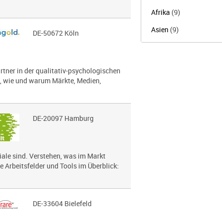
Afrika
(9)
Asien
(9)
DE-50672 Köln
artner in der qualitativ-psychologischen
s, wie und warum Märkte, Medien,
DE-20097 Hamburg
le sind. Verstehen, was im Markt
e Arbeitsfelder und Tools im Überblick:
DE-33604 Bielefeld