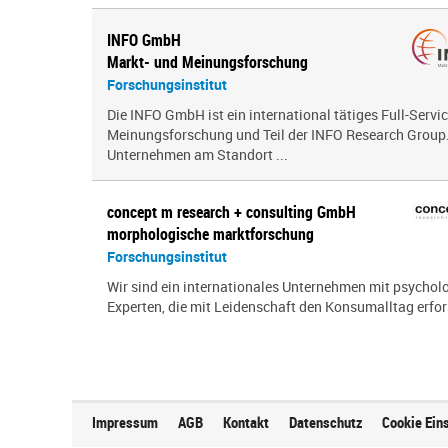
INFO GmbH
Markt- und Meinungsforschung
Forschungsinstitut
Die INFO GmbH ist ein international tätiges Full-Servic
Meinungsforschung und Teil der INFO Research Group. 
Unternehmen am Standort ...
concept m research + consulting GmbH
morphologische marktforschung
Forschungsinstitut
Wir sind ein inter­na­tio­nales Unternehmen mit psy­cho­
Experten, die mit Leidenschaft den Konsumalltag erfor­s
Impressum
AGB
Kontakt
Datenschutz
Cookie Ein