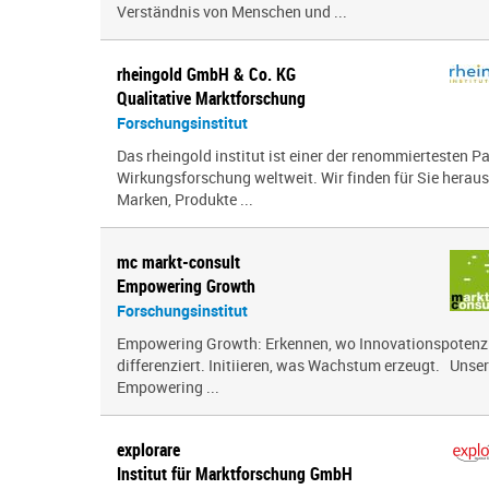
Verständnis von Menschen und ...
rheingold GmbH & Co. KG
Qualitative Marktforschung
Forschungsinstitut
Das rheingold institut ist einer der renommiertesten P
Wirkungsforschung weltweit. Wir finden für Sie herau
Marken, Produkte ...
mc markt-consult
Empowering Growth
Forschungsinstitut
Empowering Growth: Erkennen, wo Innovationspotenzia
differenziert. Initiieren, was Wachstum erzeugt. Unser
Empowering ...
explorare
Institut für Marktforschung GmbH