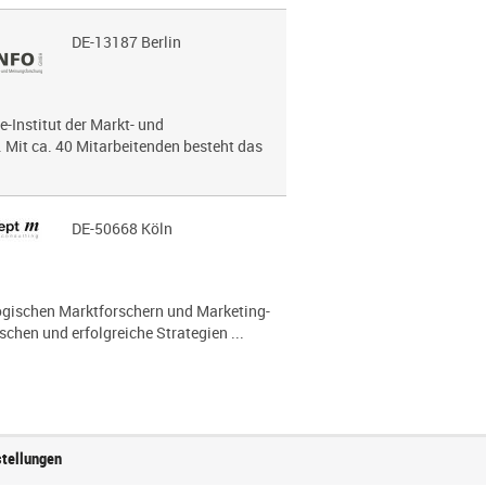
DE-13187 Berlin
e-Institut der Markt- und
Mit ca. 40 Mitarbeitenden besteht das
DE-50668 Köln
lo­gi­schen Marktforschern und Marketing-
chen und erfolg­reiche Strategien ...
stellungen