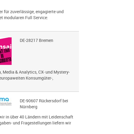
r für zuverlässige, engagierte und
t modularen Full Service:
DE-28217 Bremen
, Media & Analytics, CX- und Mystery-
 europaweiten Konsumgüter-,
DE-90607 Rückersdorf bei
Nürnberg
wir in über 40 Ländern mit Leidenschaft
gaben- und Fragestellungen liefern wir