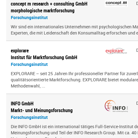
concept m research + consulting GmbH
morphologische marktforschung
Forschungsinstitut
Wir sind ein inter­na­tio­nales Unternehmen mit psy­cho­lo­gi­schen
Experten, die mit Leidenschaft den Konsumalltag erfor­schen und erf
explorare
Institut für Marktforschung GmbH
Forschungsinstitut
EXPLORARE – seit 25 Jahren Ihr professioneller Partner für zuver
qualitätsorientierte Marktforschung. EXPLORARE bietet modularen
Methodenwahl, ...
INFO GmbH
Markt- und Meinungsforschung
Forschungsinstitut
Die INFO GmbH ist ein international tätiges Full-Service-Institut d
Meinungsforschung und Teil der INFO Research Group. Mit ca. 40 