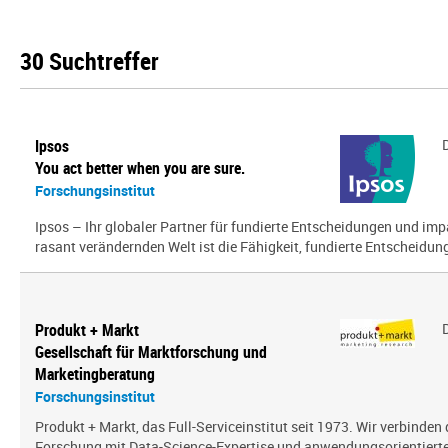
30 Suchtreffer
Ipsos
You act better when you are sure.
Forschungsinstitut
Ipsos – Ihr globaler Partner für fundierte Entscheidungen und impa
rasant verändernden Welt ist die Fähigkeit, fundierte Entscheidunge
Produkt + Markt
Gesellschaft für Marktforschung und
Marketingberatung
Forschungsinstitut
Produkt + Markt, das Full-Serviceinstitut seit 1973. Wir verbinden 
Forschung mit Data-Science-Expertise und anwendungsorientierter 