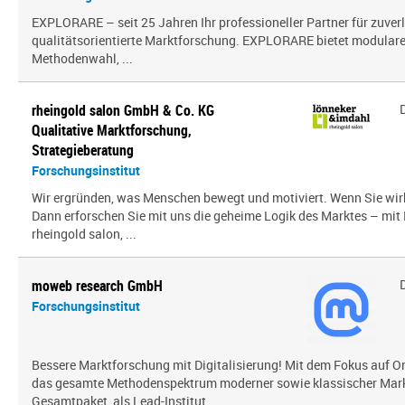
EXPLORARE – seit 25 Jahren Ihr professioneller Partner für zuver
qualitätsorientierte Marktforschung. EXPLORARE bietet modularen
Methodenwahl, ...
rheingold salon GmbH & Co. KG
Qualitative Marktforschung,
Strategieberatung
Forschungsinstitut
Wir ergründen, was Menschen bewegt und motiviert. Wenn Sie wir
Dann erforschen Sie mit uns die geheime Logik des Marktes – mit
rheingold salon, ...
moweb research GmbH
Forschungsinstitut
Bessere Marktforschung mit Digitalisierung! Mit dem Fokus auf O
das gesamte Methodenspektrum moderner sowie klassischer Mark
Gesamtpaket, als Lead-Institut ...