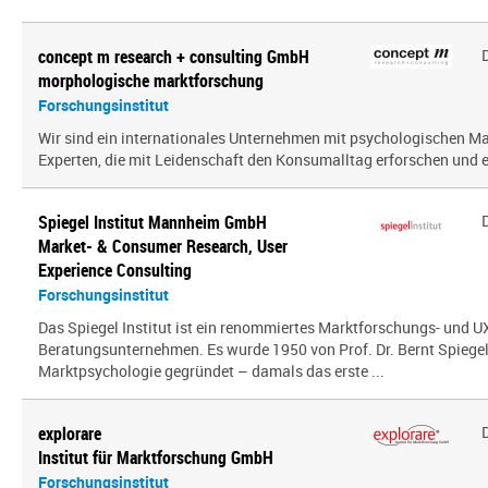
concept m research + consulting GmbH
morphologische marktforschung
Forschungsinstitut
Wir sind ein inter­na­tio­nales Unternehmen mit psy­cho­lo­gi­schen
Experten, die mit Leidenschaft den Konsumalltag erfor­schen und erf
Spiegel Institut Mannheim GmbH
Market- & Consumer Research, User
Experience Consulting
Forschungsinstitut
Das Spiegel Institut ist ein renommiertes Marktforschungs- und U
Beratungsunternehmen. Es wurde 1950 von Prof. Dr. Bernt Spiegel a
Marktpsychologie gegründet – damals das erste ...
explorare
Institut für Marktforschung GmbH
Forschungsinstitut