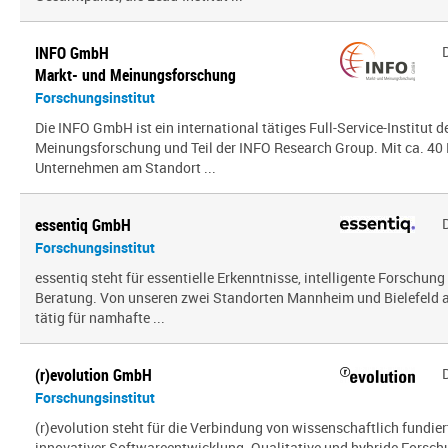
INFO GmbH
Markt- und Meinungsforschung
Forschungsinstitut
Die INFO GmbH ist ein international tätiges Full-Service-Institut d
Meinungsforschung und Teil der INFO Research Group. Mit ca. 40 
Unternehmen am Standort ...
essentiq GmbH
Forschungsinstitut
essentiq steht für essentielle Erkenntnisse, intelligente Forschung
Beratung. Von unseren zwei Standorten Mannheim und Bielefeld a
tätig für namhafte ...
(r)evolution GmbH
Forschungsinstitut
(r)evolution steht für die Verbindung von wissenschaftlich fundie
innovativer Softwareentwicklung. Qualitative und hybride Forsc