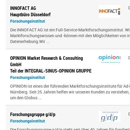
INNOFACT AG
Hauptbüro Düsseldorf
Forschungsinstitut
Die INNOFACT AG ist ein Full-Service-Marktforschungsinstitut. Wir
Marktforschungswissen und -können mit den Möglichkeiten von i
Datenerhebung.Wir ...
OPINION Market Research & Consulting
GmbH
Teil der INTEGRAL-SINUS-OPINION GRUPPE
Forschungsinstitut
OPINION ist eines der führenden Marktforschungsinstitute für Ad-
Nürnberg. Seit 25 Jahren helfen wir unseren Kunden zu verstehen
um den Globus ...
Forschungsgruppe g/d/p
Forschungsinstitut
Die Forschungsgruppe g/d/p steht seit über 40 Jahren für fundier