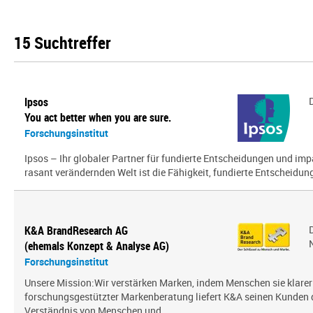
15 Suchtreffer
Ipsos
You act better when you are sure.
Forschungsinstitut
Ipsos – Ihr globaler Partner für fundierte Entscheidungen und impa
rasant verändernden Welt ist die Fähigkeit, fundierte Entscheidunge
K&A BrandResearch AG
(ehemals Konzept & Analyse AG)
Forschungsinstitut
Unsere Mission:Wir verstärken Marken, indem Menschen sie klarer
forschungsgestützter Markenberatung liefert K&A seinen Kunden
Verständnis von Menschen und ...