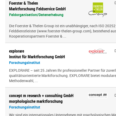
Foerster & Thelen
Marktforschung Feldservice GmbH
Feldorganisation/Datenerhebung
Die Foerster & Thelen Group ist ein unabhängiger, nach ISO 20252 z
Felddienstleister (www.foerster-thelen-group.com), bestehend aus
Kooperationspartnern Foerster & ...
explorare
Institut für Marktforschung GmbH
Forschungsinstitut
EXPLORARE – seit 25 Jahren Ihr professioneller Partner für zuver
qualitätsorientierte Marktforschung. EXPLORARE bietet modularen
Methodenwahl, ...
concept m research + consulting GmbH
morphologische marktforschung
Forschungsinstitut
Wir sind ein inter­na­tio­nales Unternehmen mit psy­cho­lo­gi­schen