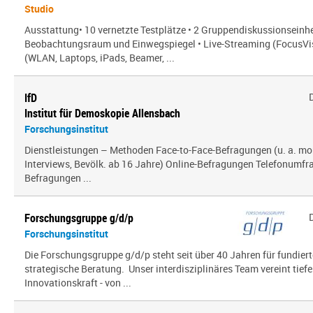
Studio
Ausstattung• 10 vernetzte Testplätze • 2 Gruppendiskussionseinhe
Beobachtungsraum und Einwegspiegel • Live-Streaming (FocusVis
(WLAN, Laptops, iPads, Beamer, ...
IfD
Institut für Demoskopie Allensbach
Forschungsinstitut
Dienstleistungen – Methoden Face-to-Face-Befragungen (u. a. mo
Interviews, Bevölk. ab 16 Jahre) Online-Befragungen Telefonumfr
Befragungen ...
Forschungsgruppe g/d/p
Forschungsinstitut
Die Forschungsgruppe g/d/p steht seit über 40 Jahren für fundier
strategische Beratung. Unser interdisziplinäres Team vereint tief
Innovationskraft - von ...