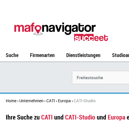
Suche
Firmenarten
Dienstleistungen
Studioa
Suchbegriff
Home
Unternehmen
CATI
Europa
CATI-Studio
›
›
›
›
Ihre Suche zu
CATI
und
CATI-Studio
und
Europa