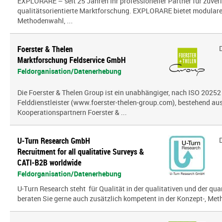
EXPLORARE – seit 25 Jahren Ihr professioneller Partner für zuver
qualitätsorientierte Marktforschung. EXPLORARE bietet modularen
Methodenwahl, ...
Foerster & Thelen
Marktforschung Feldservice GmbH
Feldorganisation/Datenerhebung
Die Foerster & Thelen Group ist ein unabhängiger, nach ISO 20252 z
Felddienstleister (www.foerster-thelen-group.com), bestehend aus
Kooperationspartnern Foerster & ...
U-Turn Research GmbH
Recruitment for all qualitative Surveys &
CATI-B2B worldwide
Feldorganisation/Datenerhebung
U-Turn Research steht für Qualität in der qualitativen und der qua
beraten Sie gerne auch zusätzlich kompetent in der Konzept-, Meth