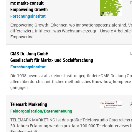
mc markt-consult
Empowering Growth
Forschungsinstitut
Empowering Growth: Erkennen, wo Innovationspotenziale sind. V
differenziert. Initiieren, was Wachstum erzeugt. Unsere Arbeitsfel
Empowering ...
GMS Dr. Jung GmbH
Gesellschaft für Markt- und Sozialforschung
Forschungsinstitut
Die 1998 bewusst als kleines Institut gegründete GMS Dr. Jung G
allem über­durch­schnitt­liches methodisches Know-how, komplexe 
gängigen ...
Telemark Marketing
Feldorganisation/Datenerhebung
TELEMARK MARKETING ist das größte Telefonstudio Österreichs mi
30 Jahren Erfahrung werden pro Jahr 190.000 Telefoninterviews fü
Bundesanstalt ...