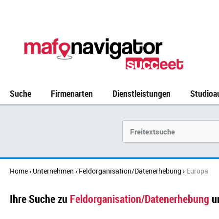
Suche
Firmenarten
Dienstleistungen
Studioa
Suchbegriff
Home
Unternehmen
Feldorganisation/Datenerhebung
Europa
›
›
›
Ihre Suche zu
Feldorganisation/Datenerhebung
u