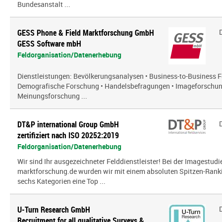
Bundesanstalt ...
GESS Phone & Field Marktforschung GmbH
GESS Software mbH
Feldorganisation/Datenerhebung
Dienstleistungen: Bevölkerungsanalysen • Business-to-Business Fo
Demografische Forschung • Handelsbefragungen • Imageforschun
Meinungsforschung ...
DT&P international Group GmbH
zertifiziert nach ISO 20252:2019
Feldorganisation/Datenerhebung
Wir sind Ihr ausgezeichneter Felddienstleister! Bei der Imagestud
marktforschung.de wurden wir mit einem absoluten Spitzen-Ranki
sechs Kategorien eine Top ...
U-Turn Research GmbH
Recruitment for all qualitative Surveys &