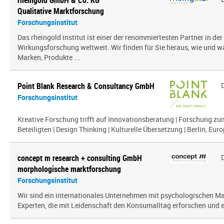
rheingold GmbH & Co. KG
Qualitative Marktforschung
Forschungsinstitut
Das rheingold institut ist einer der renommiertesten Partner in de
Wirkungsforschung weltweit. Wir finden für Sie heraus, wie und 
Marken, Produkte ...
Point Blank Research & Consultancy GmbH
Forschungsinstitut
Kreative Forschung trifft auf Innovationsberatung | Forschung zu
Beteiligten | Design Thinking | Kulturelle Übersetzung | Berlin, Euro
concept m research + consulting GmbH
morphologische marktforschung
Forschungsinstitut
Wir sind ein inter­na­tio­nales Unternehmen mit psy­cho­lo­gi­schen
Experten, die mit Leidenschaft den Konsumalltag erfor­schen und erf