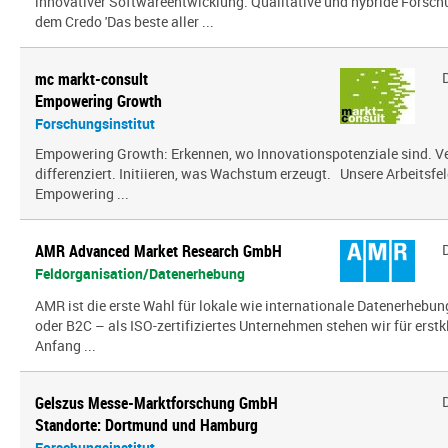
innovativer Softwareentwicklung. Qualitative und hybride Forsc
dem Credo 'Das beste aller ...
mc markt-consult
Empowering Growth
Forschungsinstitut
Empowering Growth: Erkennen, wo Innovationspotenziale sind. V
differenziert. Initiieren, was Wachstum erzeugt. Unsere Arbeitsfel
Empowering ...
AMR Advanced Market Research GmbH
Feldorganisation/Datenerhebung
AMR ist die erste Wahl für lokale wie internationale Datenerhebun
oder B2C – als ISO-zertifiziertes Unternehmen stehen wir für erst
Anfang ...
Gelszus Messe-Marktforschung GmbH
Standorte: Dortmund und Hamburg
Forschungsinstitut