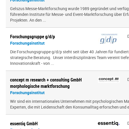
Gelszus Messe-Marktforschung wurde 1989 gegründet und verfügt 
führenden Institute für Messe- und Event-Marktforschung über Er
Projekten. An den ...
Forschungsgruppe g/d/p
Forschungsinstitut
Die Forschungsgruppe g/d/p steht seit über 40 Jahren für fundier
strategische Beratung. Unser interdisziplinäres Team vereint tief
Innovationskraft - von ...
concept m research + consulting GmbH
morphologische marktforschung
Forschungsinstitut
Wir sind ein inter­na­tio­nales Unternehmen mit psy­cho­lo­gi­schen
Experten, die mit Leidenschaft den Konsumalltag erfor­schen und erf
essentiq GmbH