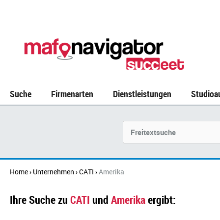
Suche
Firmenarten
Dienstleistungen
Studioa
Suchbegriff
Home
Unternehmen
CATI
Amerika
›
›
›
Ihre Suche zu
CATI
und
Amerika
ergibt: