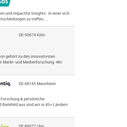
gen und impactful Insights In einer sich
ntscheidungen zu treffen, ...
DE-50674 Köln
on gehört zu den innovativsten
 Markt- und Medien­for­schung. Wir
DE-68165 Mannheim
te Forschung & persönliche
Bielefeld aus sind wir in 45+ Ländern
DE-89077 Ulm