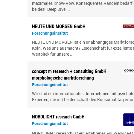
maximales Know-How. Konsequentes Handeln bedarf sc
beides! Deep Dive ...
HEUTE UND MORGEN GmbH
Forschungsinstitut
HEUTE UND MORGEN ist ein unabhängiges Marktforsc
Köln. Was uns ausmacht? Leidenschaft für exzellente
Weitblick für unsere ...
concept m research + consulting GmbH
morphologische marktforschung
Forschungsinstitut
Wir sind ein inter­na­tio­nales Unternehmen mit psy­cho­
Experten, die mit Leidenschaft den Konsumalltag erfor­s
NORDLIGHT research GmbH
Forschungsinstitut
NORDLIGHT research ist ein erfahrenes Full-Service-