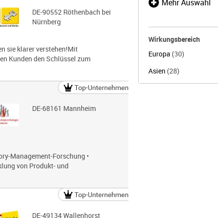
Mehr Auswahl
DE-90552 Röthenbach bei
Nürnberg
Wirkungsbereich
 sie klarer verstehen!Mit
Europa
(30)
nen Kunden den Schlüssel zum
Asien
(28)
DE-68161 Mannheim
gory-Management-Forschung •
klung von Produkt- und
DE-49134 Wallenhorst