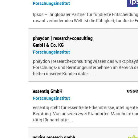
Forschungsinstitut
Ipsos – Ihr globaler Partner für fundierte Entscheidun
rasant verändernden Welt ist die Fähigkeit, fundierte E
phaydon | research+consulting
GmbH & Co. KG
Forschungsinstitut
phaydon | research+consultingWissen das wirkt.phayd
Forschungs- und Beratungsunternehmen im Bereich der
helfen unseren Kunden dabei, ...
essentiq GmbH
Forschungsinstitut
essentiq steht für essentielle Erkenntnisse, intelligen
Beratung. Von unseren zwei Standorten Mannheim und 
tätig für namhafte ...
advise research gmbh