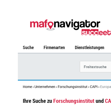
Suche
Firmenarten
Dienstleistungen
Suchbegriff
Home
Unternehmen
Forschungsinstitut
CAPI
Europ
›
›
›
›
Ihre Suche zu
Forschungsinstitut
und
CA