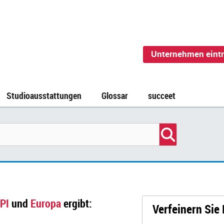
Unternehmen eint
Studioausstattungen
Glossar
succeet
a
PI
und
Europa
ergibt:
Verfeinern Sie