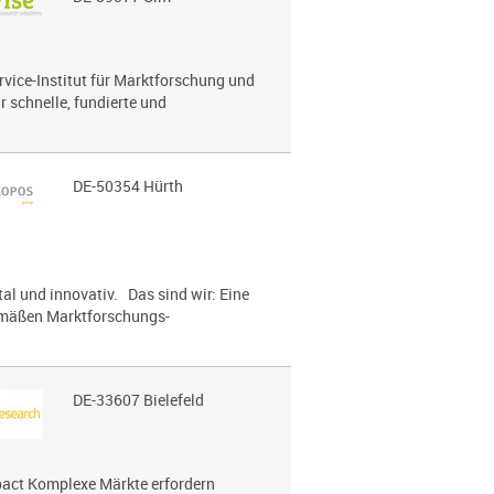
ervice-Institut für Marktforschung und
r schnelle, fundierte und
DE-50354 Hürth
 und innovativ. Das sind wir: Eine
gemäßen Marktforschungs-
DE-33607 Bielefeld
mpact Komplexe Märkte erfordern