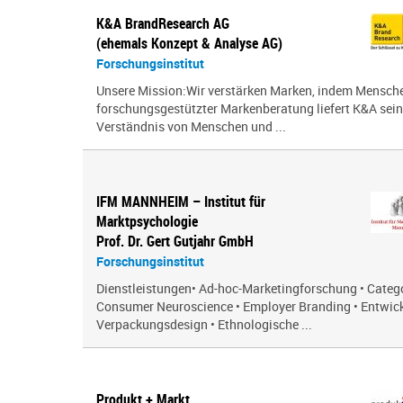
K&A BrandResearch AG
(ehemals Konzept & Analyse AG)
Forschungsinstitut
Unsere Mission:Wir verstärken Marken, indem Menschen
forschungsgestützter Markenberatung liefert K&A sei
Verständnis von Menschen und ...
IFM MANNHEIM – Institut für
Marktpsychologie
Prof. Dr. Gert Gutjahr GmbH
Forschungsinstitut
Dienstleistungen• Ad-hoc-Marketingforschung • Cate
Consumer Neuroscience • Employer Branding • Entwic
Verpackungsdesign • Ethnologische ...
Produkt + Markt