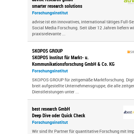
smarter research solutions
Forschungsinstitut
advise ist ein innovatives, international tätiges Full-S
Social Media Forschung. Seit über 12 Jahren liefern wi
praxisrelevante ...
SKOPOS GROUP
SKOPOS Institut für Markt- u.
Kommunikationsforschung GmbH & Co. KG
Forschungsinstitut
SKOPOS GROUP für zeitgemäße Marktforschung. Digital
breit aufgestellte Unternehmensgruppe, die alle zeit
Dienstleistungen unter ...
best research GmbH
Deep Dive oder Quick Check
Forschungsinstitut
Wir sind Ihr Partner für quantitative Forschung mit I