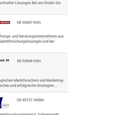
hneller Lösungen.Bei uns finden Sie
DE-50667 Köln
hungs- und Beratungsunternehmen aus
 Marktforschungslösungen und der
DE-50668 Köln
lo­gi­schen Marktforschern und Marketing-
chen und erfolg­reiche Strategien ...
DE-40721 Hilden
Marktforschungsinstitut. Schwerpunkt