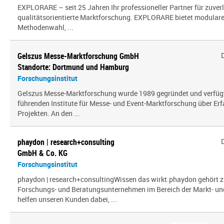
EXPLORARE – seit 25 Jahren Ihr professioneller Partner für zuver
qualitätsorientierte Marktforschung. EXPLORARE bietet modularen
Methodenwahl, ...
Gelszus Messe-Marktforschung GmbH
Standorte: Dortmund und Hamburg
Forschungsinstitut
Gelszus Messe-Marktforschung wurde 1989 gegründet und verfügt 
führenden Institute für Messe- und Event-Marktforschung über Er
Projekten. An den ...
phaydon | research+consulting
GmbH & Co. KG
Forschungsinstitut
phaydon | research+consultingWissen das wirkt.phaydon gehört z
Forschungs- und Beratungsunternehmen im Bereich der Markt- und
helfen unseren Kunden dabei, ...