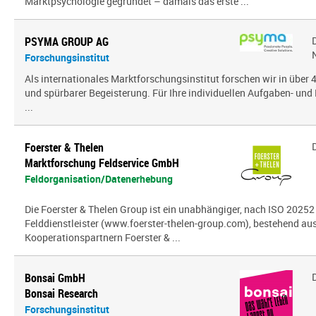
Marktpsychologie gegründet – damals das erste ...
PSYMA GROUP AG
Forschungsinstitut
Als internationales Marktforschungsinstitut forschen wir in über
und spürbarer Begeisterung. Für Ihre individuellen Aufgaben- und 
...
Foerster & Thelen
Marktforschung Feldservice GmbH
Feldorganisation/Datenerhebung
Die Foerster & Thelen Group ist ein unabhängiger, nach ISO 20252 z
Felddienstleister (www.foerster-thelen-group.com), bestehend aus
Kooperationspartnern Foerster & ...
Bonsai GmbH
Bonsai Research
Forschungsinstitut