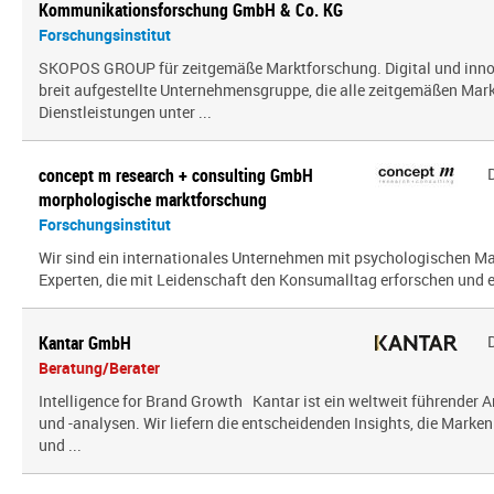
Kommunikationsforschung GmbH & Co. KG
Forschungsinstitut
SKOPOS GROUP für zeitgemäße Marktforschung. Digital und innov
breit aufgestellte Unternehmensgruppe, die alle zeitgemäßen Mar
Dienstleistungen unter ...
concept m research + consulting GmbH
morphologische marktforschung
Forschungsinstitut
Wir sind ein inter­na­tio­nales Unternehmen mit psy­cho­lo­gi­schen
Experten, die mit Leidenschaft den Konsumalltag erfor­schen und erf
Kantar GmbH
Beratung/Berater
Intelligence for Brand Growth Kantar ist ein weltweit führender 
und -analysen. Wir liefern die entscheidenden Insights, die Mark
und ...