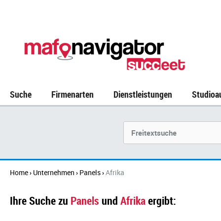
Suche
Firmenarten
Dienstleistungen
Studioa
Suchbegriff
Home
Unternehmen
Panels
Afrika
›
›
›
Ihre Suche zu
Panels
und
Afrika
ergibt: