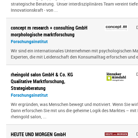
strategische Beratung. Unser interdisziplinäres Team vereint tief
Innovationskraft - von ...
concept m research + consulting GmbH
morphologische marktforschung
Forschungsinstitut
Wir sind ein inter­na­tio­nales Unternehmen mit psy­cho­lo­gi­schen
Experten, die mit Leidenschaft den Konsumalltag erfor­schen und erf
rheingold salon GmbH & Co. KG
Qualitative Marktforschung,
Strategieberatung
Forschungsinstitut
Wir ergründen, was Menschen bewegt und motiviert. Wenn Sie wir
Dann erforschen Sie mit uns die geheime Logik des Marktes – mit
rheingold salon, ...
HEUTE UND MORGEN GmbH