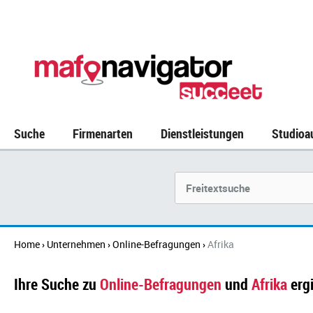
Suche
Firmenarten
Dienstleistungen
Studioa
Suchbegriff
Home
Unternehmen
Online-Befragungen
Afrika
›
›
›
Ihre Suche zu
Online-Befragungen
und
Afrika
erg