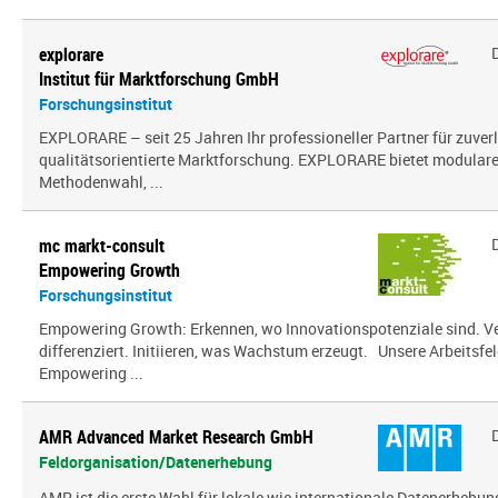
explorare
Institut für Marktforschung GmbH
Forschungsinstitut
EXPLORARE – seit 25 Jahren Ihr professioneller Partner für zuver
qualitätsorientierte Marktforschung. EXPLORARE bietet modularen
Methodenwahl, ...
mc markt-consult
Empowering Growth
Forschungsinstitut
Empowering Growth: Erkennen, wo Innovationspotenziale sind. V
differenziert. Initiieren, was Wachstum erzeugt. Unsere Arbeitsfel
Empowering ...
AMR Advanced Market Research GmbH
Feldorganisation/Datenerhebung
AMR ist die erste Wahl für lokale wie internationale Datenerhebun