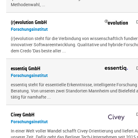
Methodenwahl, ...
(r)evolution GmbH
Forschungsinstitut
(r)evolution steht für die Verbindung von wissenschaftlich fundie
innovativer Softwareentwicklung. Qualitative und hybride Forsc
dem Credo 'Das beste aller ...
essentiq GmbH
Forschungsinstitut
essentiq steht für essentielle Erkenntnisse, intelligente Forschung
Beratung. Von unseren zwei Standorten Mannheim und Bielefeld a
tätig für namhafte ...
Civey GmbH
Forschungsinstitut
In einer Welt voller Wandel schafft Civey Orientierung und liefert
unserer Zeit. Dafür geht das Berliner Tech-Unternehmen seit 2015