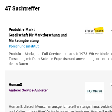
47 Suchtreffer
Produkt + Markt
Gesellschaft für Marktforschung und
Marketingberatung
Forschungsinstitut
Produkt + Markt, das Full-Serviceinstitut seit 1973. Wir verbinden 
Forschung mit Data-Science-Expertise und anwendungsorientierter 
der es Daten ...
Human8
Anderer Service-Anbieter
Human8, die auf Menschen ausgerichtete Beratungsfirma, verbin
und Kultur, um positive Veränderungen zu bewirken. Human8 enth