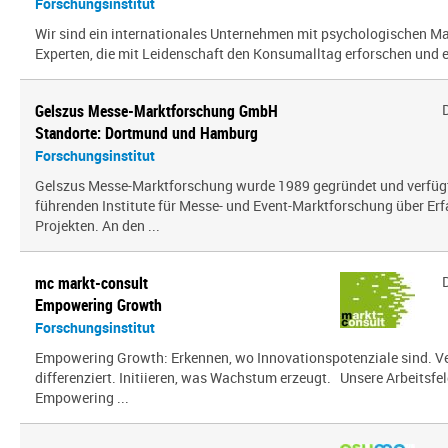
Forschungsinstitut
Wir sind ein inter­na­tio­nales Unternehmen mit psy­cho­lo­gi­schen
Experten, die mit Leidenschaft den Konsumalltag erfor­schen und erf
Gelszus Messe-Marktforschung GmbH
Standorte: Dortmund und Hamburg
Forschungsinstitut
Gelszus Messe-Marktforschung wurde 1989 gegründet und verfügt 
führenden Institute für Messe- und Event-Marktforschung über Er
Projekten. An den ...
mc markt-consult
Empowering Growth
Forschungsinstitut
Empowering Growth: Erkennen, wo Innovationspotenziale sind. V
differenziert. Initiieren, was Wachstum erzeugt. Unsere Arbeitsfel
Empowering ...