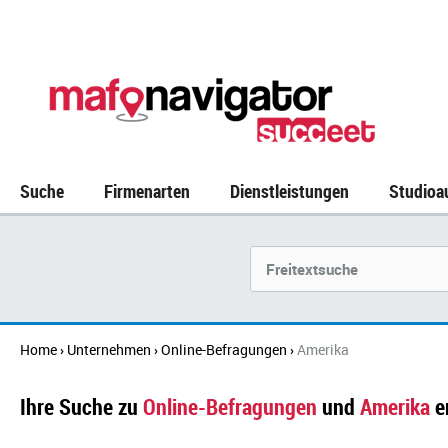
Suche
Firmenarten
Dienstleistungen
Studioa
Suchbegriff
Home
Unternehmen
Online-Befragungen
Amerika
›
›
›
Ihre Suche zu
Online-Befragungen
und
Amerika
e